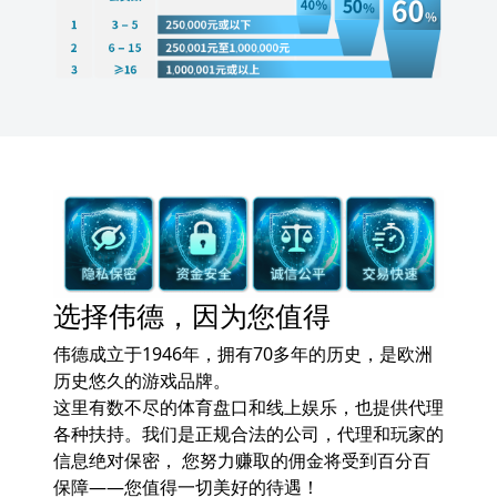
选择伟德，因为您值得
伟德成立于1946年，拥有70多年的历史，是欧洲
历史悠久的游戏品牌。
这里有数不尽的体育盘口和线上娱乐，也提供代理
各种扶持。我们是正规合法的公司，代理和玩家的
信息绝对保密， 您努力赚取的佣金将受到百分百
保障——您值得一切美好的待遇！​