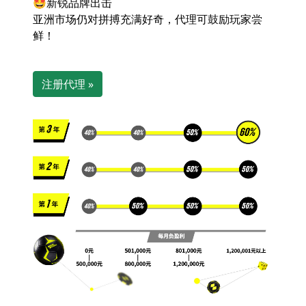
🤩新锐品牌出击
亚洲市场仍对拼搏充满好奇，代理可鼓励玩家尝
鲜！
注册代理 »