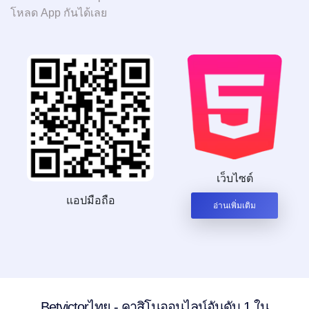
โหลด App กันได้เลย
เว็บไซต์
แอปมือถือ
อ่านเพิ่มเติม
Betvictorไทย - คาสิโนออนไลน์อันดับ 1 ใน