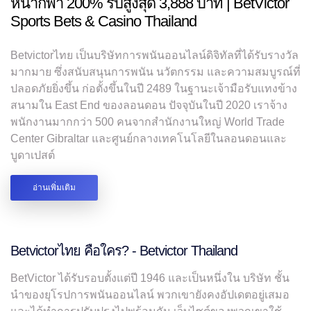
หน้ากีฬา 200% รับสูงสุด 3,888 บาท | BetVictor
Sports Bets & Casino Thailand
Betvictorไทย เป็นบริษัทการพนันออนไลน์ดิจิทัลที่ได้รับรางวัล
มากมาย ซึ่งสนับสนุนการพนัน นวัตกรรม และความสมบูรณ์ที่
ปลอดภัยยิ่งขึ้น ก่อตั้งขึ้นในปี 2489 ในฐานะเจ้ามือรับแทงข้าง
สนามใน East End ของลอนดอน ปัจจุบันในปี 2020 เราจ้าง
พนักงานมากกว่า 500 คนจากสำนักงานใหญ่ World Trade
Center Gibraltar และศูนย์กลางเทคโนโลยีในลอนดอนและ
บูดาเปสต์
อ่านเพิ่มเติม
Betvictorไทย คือใคร? - Betvictor Thailand
BetVictor ได้รับรอบตั้งแต่ปี 1946 และเป็นหนึ่งใน บริษัท ชั้น
นำของยุโรปการพนันออนไลน์ พวกเขายังคงอัปเดตอยู่เสมอ