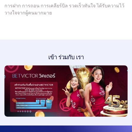
การฝาก การถอน การเคลียร์บิล รวดเร็วทันใจ ได้รับความไว้
วางใจจากผู้คนมากมาย
เข้า ร่วมกับ เรา