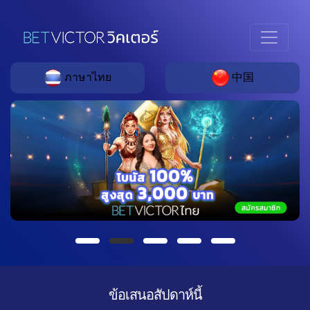
ภาษาไทย
中国
ข้อเสนอสัปดาห์นี้