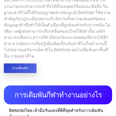
และได้ทำการปรับปรุงไปพร้อมกัน เว็บไซต์ของพวกเขาใช้
งานง่ายและสามารถเข้าถึงได้ทั้งบนเดสก์ท็อปและมือถือ ใน
ฐานะคาสิโนที่ได้รับอนุญาตอย่างสมบูรณ์ BetVictor ให้ความ
สำคัญกับกฎระเบียบอย่างจริงจังรวมถึงความปลอดภัยของ
ข้อมูลลูกค้าซึ่งทำให้เป็นตัวเลือกที่ถูกต้องสำหรับการพนัน ไม่
เพียง แต่ผู้เล่นสามารถเลือกสล็อตออนไลน์ได้เท่านั้น แต่ยัง
สามารถเลือกระหว่างกีฬาอีสปอร์ตและลอตเตอรีต่างๆได้อีก
ด้วย หากต้องการเรียนรู้เพิ่มเติมเกี่ยวกับคาสิโนในตำนานนี้
โปรดอ่านบทวิจารณ์คาสิโน BetVictor ต่อไปเพื่อค้นหาพื้นที่
อื่น ๆ ของคาสิโน
อ่านเพิ่มเติม
การเดิมพันกีฬาทำงานอย่างไร
Betvictorไทย เจ้ามือรับแทงที่ดีที่สุดสำหรับการเดิมพัน