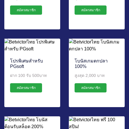
สมัครสมาชิก
สมัครสมาชิก
โปรพิเศษสำหรับ
โบนัสเกมตกปลา
PGsoft
100%
ฝาก 100 รับ 500บาท
สูงสุด 2,000 บาท
สมัครสมาชิก
สมัครสมาชิก