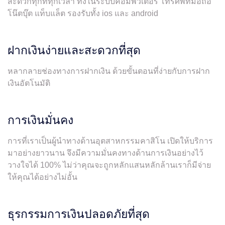
สะดวกทุกที่ทุกเวลา ทั้งในระบบคอมพิวเตอร์ โทรศัพท์มือถือ
โน๊ตบุ๊ต แท็บแล็ต รองรับทั้ง ios และ android
ฝากเงินง่ายและสะดวกที่สุด
หลากลายช่องทางการฝากเงิน ด้วยขั้นตอนที่ง่ายกับการฝาก
เงินอัตโนมัติ
การเงินมั่นคง
การที่เราเป็นผู้นำทางด้านอุตสาหกรรมคาสิโน เปิดให้บริการ
มาอย่างยาวนาน จึงมีความมั่นคงทางด้านการเงินอย่างไว้
วางใจได้ 100% ไม่ว่าคุณจะถูกหลักแสนหลักล้านเราก็มีจ่าย
ให้คุณได้อย่างไม่อั้น
ธุรกรรมการเงินปลอดภัยที่สุด