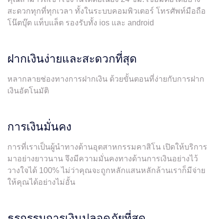
สะดวกทุกที่ทุกเวลา ทั้งในระบบคอมพิวเตอร์ โทรศัพท์มือถือ
โน๊ตบุ๊ต แท็บแล็ต รองรับทั้ง ios และ android
ฝากเงินง่ายและสะดวกที่สุด
หลากลายช่องทางการฝากเงิน ด้วยขั้นตอนที่ง่ายกับการฝาก
เงินอัตโนมัติ
การเงินมั่นคง
การที่เราเป็นผู้นำทางด้านอุตสาหกรรมคาสิโน เปิดให้บริการ
มาอย่างยาวนาน จึงมีความมั่นคงทางด้านการเงินอย่างไว้
วางใจได้ 100% ไม่ว่าคุณจะถูกหลักแสนหลักล้านเราก็มีจ่าย
ให้คุณได้อย่างไม่อั้น
ธุรกรรมการเงินปลอดภัยที่สุด