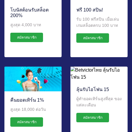
โบนัสต้อนรับสล็อต
ฟรี 100 สปิน!
200%
รับ 100 ฟรีสปิน เมื่อเล่น
สูงสุด 4,000 บาท
เกมสล็อตครบ 100 บาท
สมัครสมาชิก
สมัครสมาชิก
ลุ้นรับไอโฟน 15
ผู้ทำยอดเทิร์นสูงที่สุด ของ
คืนยอดเทิร์น 1%
แต่ละเดือน
สูงสุด 18,000 ต่อวัน
สมัครสมาชิก
สมัครสมาชิก