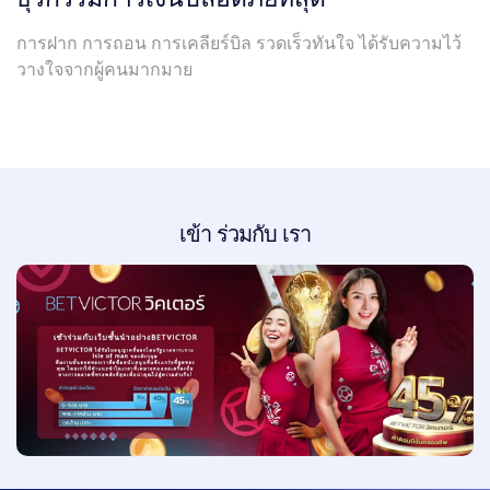
การฝาก การถอน การเคลียร์บิล รวดเร็วทันใจ ได้รับความไว้
วางใจจากผู้คนมากมาย
เข้า ร่วมกับ เรา