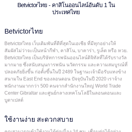
Betvictorไทย - คาสิโนออนไลน์อันดับ 1 ใน
ประเทศไทย
Betvictorไทย
Betvictorไทย เว็บเดิมพันที่ดีที่สุดในเอเชีย ที่มีทุกอย่างให้
สัมผัสไม่ว่าจะเป็นหน้ากีฬา, คาสิโน, บาคาร่า, รูเล็ต หรือ หวย.
Betvictorไทย เป็นบริษัทการพนันออนไลน์ดิจิทัลที่ได้รับรางวัล
มากมาย ซึ่งสนับสนุนการพนัน นวัตกรรม และความสมบูรณ์ที่
ปลอดภัยยิ่งขึ้น ก่อตั้งขึ้นในปี 2489 ในฐานะเจ้ามือรับแทงข้าง
สนามใน East End ของลอนดอน ปัจจุบันในปี 2020 เราจ้าง
พนักงานมากกว่า 500 คนจากสำนักงานใหญ่ World Trade
Center Gibraltar และศูนย์กลางเทคโนโลยีในลอนดอนและ
บูดาเปสต์
ใช้งานง่าย สะดวกสบาย
คุณสามารถเข้าใช้งานได้ต่อเนื่อง 24 ชม. เชื่อมต่อได้อย่าง