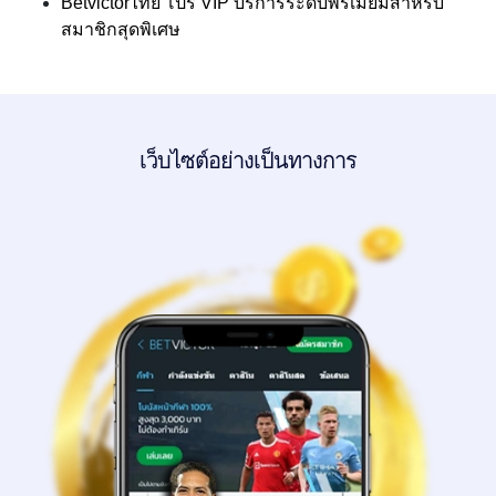
Betvictorไทย โปร VIP บริการระดับพรีเมียมสำหรับ
สมาชิกสุดพิเศษ
เว็บไซต์อย่างเป็นทางการ