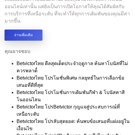
ออนไลน์เท่านั้น แต่ยังเป็นการเปิดโอกาสให้คุณได้สัมผัสกับ
การบริการที่เหนือระดับ ที่จะทำให้ทุกการเดิมพันของคุณมีค่า
มากขึ้น.
อ่านเพิ่มเติม
คุณอาจชอบ
Betvictorไทย ดีลสุดเด็ดประจำฤดูกาล ค้นหาโบนัสที่ไม่
ควรพลาด
Betvictorไทย โปรโมชั่นพิเศษ กลยุทธ์ในการเลือกข้อ
เสนอที่ดีที่สุด
Betvictorไทย โปรโมชั่นการเดิมพันกีฬา & โบนัสคาสิ
โนออนไลน
Betvictorไทย โปรBetvictor กุญแจสู่ประสบการณ์ที่
เหนือระดับ
Betvictorไทย โปรลับสุดยอด: ค้นพบข้อเสนอที่แฝงอยู่ใน
เงื่อนไข