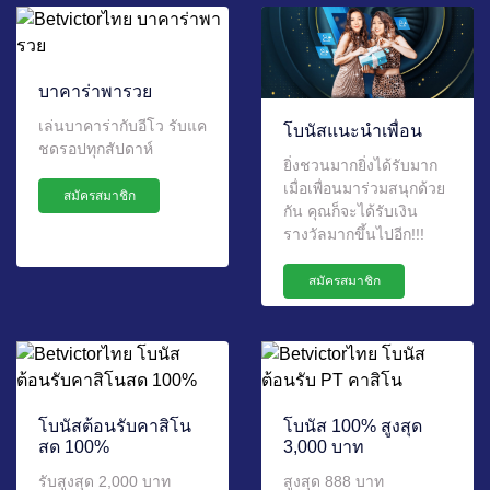
บาคาร่าพารวย
เล่นบาคาร่ากับอีโว รับแค
โบนัสแนะนำเพื่อน
ชดรอปทุกสัปดาห์
ยิ่งชวนมากยิ่งได้รับมาก
เมื่อเพื่อนมาร่วมสนุกด้วย
สมัครสมาชิก
กัน คุณก็จะได้รับเงิน
รางวัลมากขึ้นไปอีก!!!
สมัครสมาชิก
โบนัสต้อนรับคาสิโน
โบนัส 100% สูงสุด
สด 100%
3,000 บาท
รับสูงสุด 2,000 บาท
สูงสุด 888 บาท