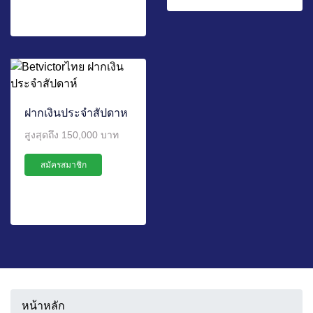
ฝากเงินประจำสัปดาห
สูงสุดถึง 150,000 บาท
สมัครสมาชิก
หน้าหลัก