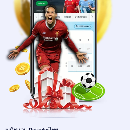
เนทีฟแอป Betvictorไทย