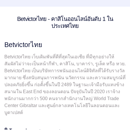
Betvictorไทย - คาสิโนออนไลน์อันดับ 1 ใน
ประเทศไทย
Betvictorไทย
Betvictorไทย เว็บเดิมพันที่ดีที่สุดในเอเชีย ที่มีทุกอย่างให้
สัมผัสไม่ว่าจะเป็นหน้ากีฬา, คาสิโน, บาคาร่า, รูเล็ต หรือ หวย.
Betvictorไทย เป็นบริษัทการพนันออนไลน์ดิจิทัลที่ได้รับรางวัล
มากมาย ซึ่งสนับสนุนการพนัน นวัตกรรม และความสมบูรณ์ที่
ปลอดภัยยิ่งขึ้น ก่อตั้งขึ้นในปี 2489 ในฐานะเจ้ามือรับแทงข้าง
สนามใน East End ของลอนดอน ปัจจุบันในปี 2020 เราจ้าง
พนักงานมากกว่า 500 คนจากสำนักงานใหญ่ World Trade
Center Gibraltar และศูนย์กลางเทคโนโลยีในลอนดอนและ
บูดาเปสต์