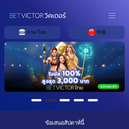
ภาษาไทย
中国
ข้อเสนอสัปดาห์นี้